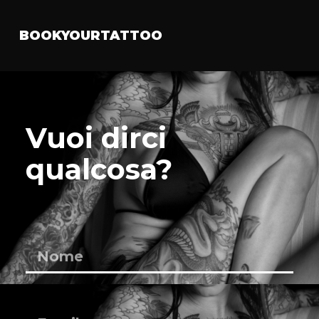
BOOKYOURTATTOO
Vuoi dirci
qualcosa?