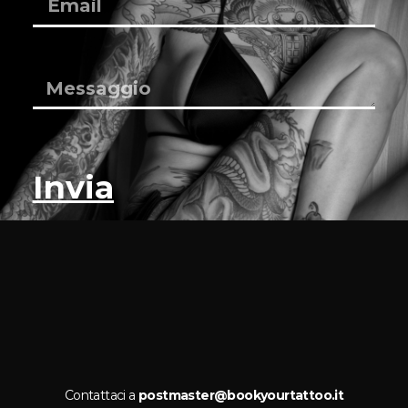
Invia
Contattaci a
postmaster@bookyourtattoo.it